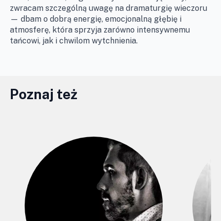
zwracam szczególną uwagę na dramaturgię wieczoru
— dbam o dobrą energię, emocjonalną głębię i
atmosferę, która sprzyja zarówno intensywnemu
tańcowi, jak i chwilom wytchnienia.
Poznaj też