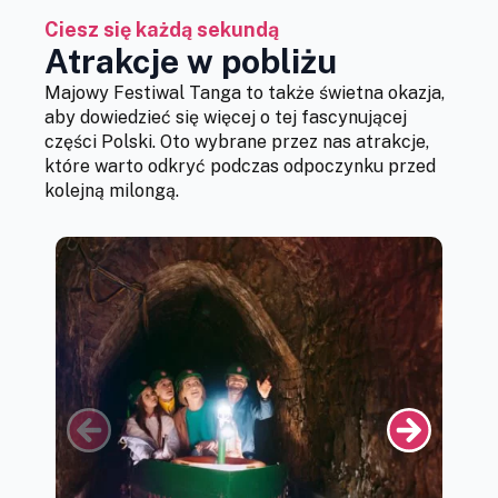
Ciesz się każdą sekundą
Atrakcje w pobliżu
Majowy Festiwal Tanga to także świetna okazja,
aby dowiedzieć się więcej o tej fascynującej
części Polski. Oto wybrane przez nas atrakcje,
które warto odkryć podczas odpoczynku przed
kolejną milongą.