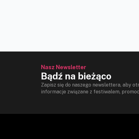
Nasz Newsletter
Bądź na bieżąco
Zapisz się do naszego newslettera, aby 
informacje związane z festiwalem, promocj