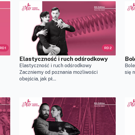
RD1
RD2
Elastyczność i ruch odśrodkowy
Bol
Elastyczność i ruch odśrodkowy
Bole
Zaczniemy od poznania możliwości
się 
obejścia, jak pł...