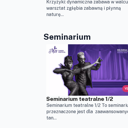
Krzyżyki: dynamiczna zabawa w walcu
warsztat zgłębia zabawną i płynną
naturę...
Seminarium
Y
Seminarium teatralne 1/2
Seminarium teatralne 1/2 To seminar
przeznaczone jest dla zaawansowany
tan...