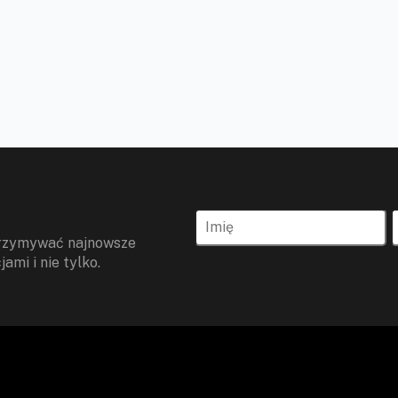
otrzymywać najnowsze
ami i nie tylko.