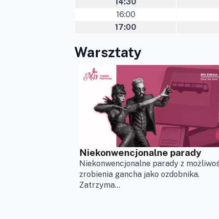
14:30
16:00
17:00
Warsztaty
Niekonwencjonalne parady
Niekonwencjonalne parady z możliwoś
zrobienia gancha jako ozdobnika.
Zatrzyma...