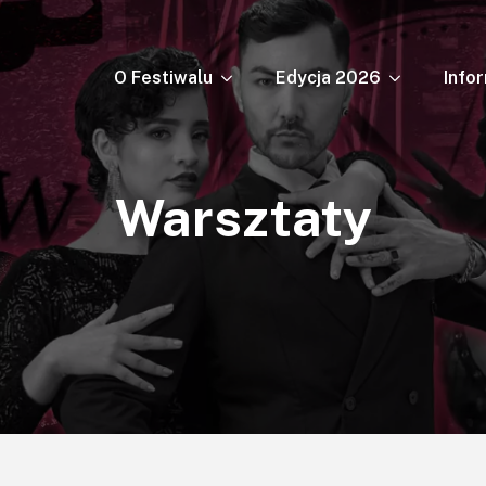
O Festiwalu
Edycja 2026
Info
Warsztaty