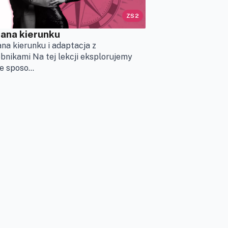
ZS2
ana kierunku
na kierunku i adaptacja z
bnikami Na tej lekcji eksplorujemy
e sposo...