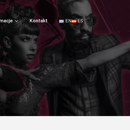
rmacje
Kontakt
EN
ES