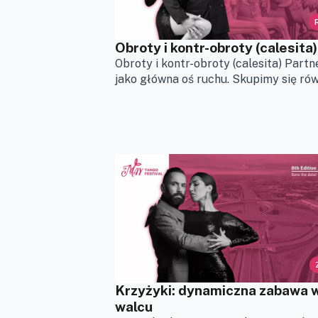
Obroty i kontr-obroty (calesita)
Obroty i kontr-obroty (calesita) Partn
jako główna oś ruchu. Skupimy się rów.
Krzyżyki: dynamiczna zabawa 
walcu