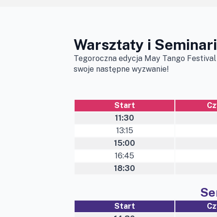
Warsztaty i Seminar
Tegoroczna edycja May Tango Festival 
swoje następne wyzwanie!
Start
Cz
11:30
13:15
15:00
16:45
18:30
Se
Start
Cz