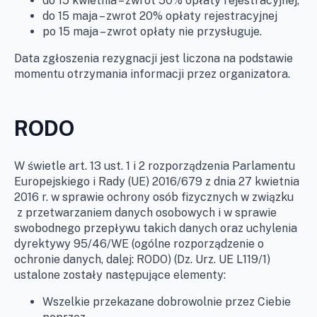
do 15 kwietnia – zwrot 50% opłaty rejestracyjnej,
do 15 maja – zwrot 20% opłaty rejestracyjnej
po 15 maja – zwrot opłaty nie przysługuje.
Data zgłoszenia rezygnacji jest liczona na podstawie
momentu otrzymania informacji przez organizatora.
RODO
W świetle art. 13 ust. 1 i 2 rozporządzenia Parlamentu
Europejskiego i Rady (UE) 2016/679 z dnia 27 kwietnia
2016 r. w sprawie ochrony osób fizycznych w związku
z przetwarzaniem danych osobowych i w sprawie
swobodnego przepływu takich danych oraz uchylenia
dyrektywy 95/46/WE (ogólne rozporządzenie o
ochronie danych, dalej: RODO) (Dz. Urz. UE L119/1)
ustalone zostały następujące elementy:
Wszelkie przekazane dobrowolnie przez Ciebie