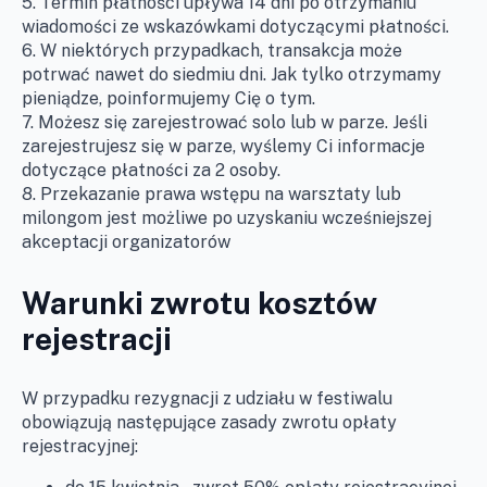
5. Termin płatności upływa 14 dni po otrzymaniu
wiadomości ze wskazówkami dotyczącymi płatności.
6. W niektórych przypadkach, transakcja może
potrwać nawet do siedmiu dni. Jak tylko otrzymamy
pieniądze, poinformujemy Cię o tym.
7. Możesz się zarejestrować solo lub w parze. Jeśli
zarejestrujesz się w parze, wyślemy Ci informacje
dotyczące płatności za 2 osoby.
8. Przekazanie prawa wstępu na warsztaty lub
milongom jest możliwe po uzyskaniu wcześniejszej
akceptacji organizatorów
Warunki zwrotu kosztów
rejestracji
W przypadku rezygnacji z udziału w festiwalu
obowiązują następujące zasady zwrotu opłaty
rejestracyjnej: