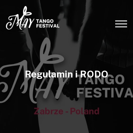
Regulamin i RODO