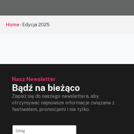
Home
-
Edycja 2025
Nasz Newsletter
Bądź na bieżąco
Zapisz się do naszego newslettera, aby
otrzymywać najnowsze informacje związane z
festiwalem, promocjami i nie tylko.