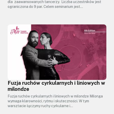
dla zaawansowanych tancerzy. Liczba uczestników jest
ograniczona do 9 par. Celem seminarium jest…
Fuzja ruchów cyrkularnych i liniowych w
milondze
Fuzja ruchów cyrkularnych i liniowych w milondze Milonga
wymaga klarowności, rytmu i skuteczności. W tym
warsztacie łączymy ruchy cyrkularne i…