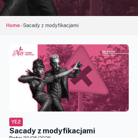
Home
-
Sacady z modyfikacjami
YE2
Sacady z modyfikacjami