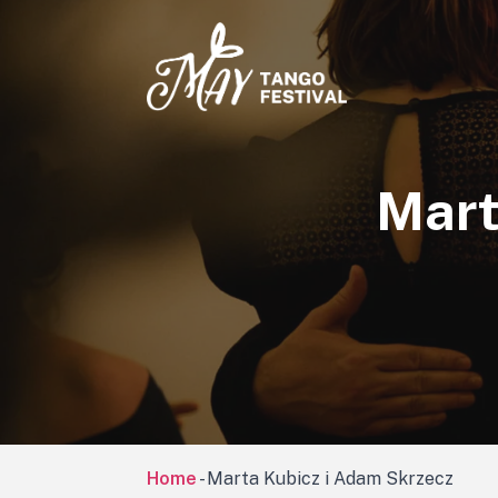
Mart
Home
-
Marta Kubicz i Adam Skrzecz