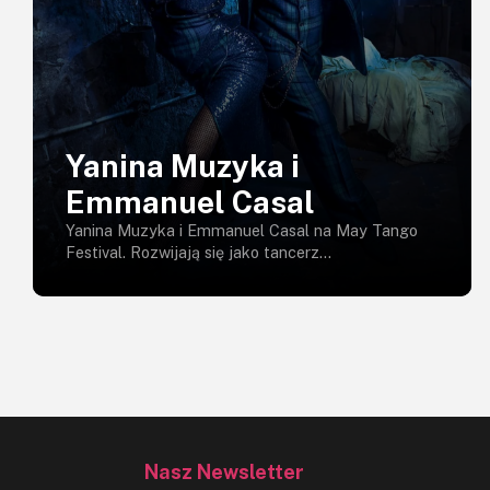
Yanina Muzyka i
Emmanuel Casal
Yanina Muzyka i Emmanuel Casal na May Tango
Festival. Rozwijają się jako tancerz...
Nasz Newsletter