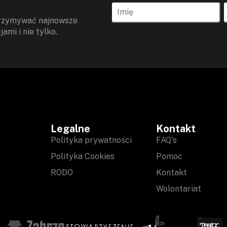
otrzymywać najnowsze
ami i nie tylko.
Legalne
Kontakt
Polityka prywatności
FAQ's
Polityka Cookies
Pomoc
RODO
Kontakt
Wolontariat