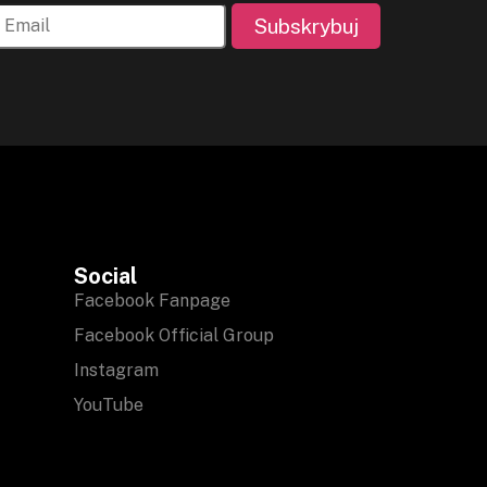
Subskrybuj
Social
Facebook Fanpage
Facebook Official Group
Instagram
YouTube