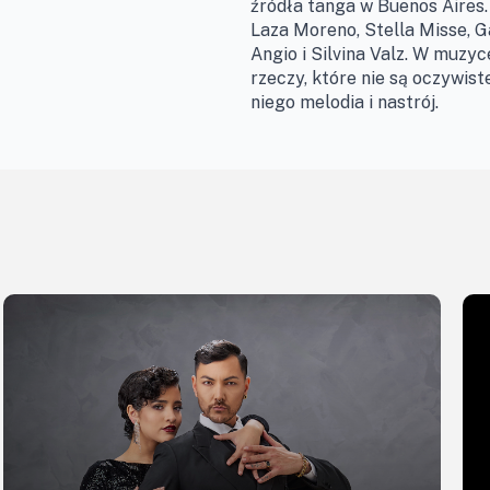
źródła tanga w Buenos Aires.
Laza Moreno, Stella Misse, G
Angio i Silvina Valz. W muzy
rzeczy, które nie są oczywist
niego melodia i nastrój.