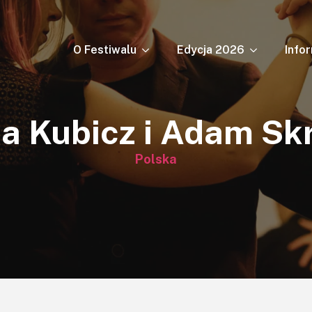
O Festiwalu
Edycja 2026
Info
a Kubicz i Adam Sk
Polska