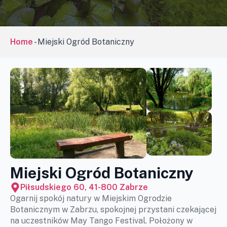
Home
-
Miejski Ogród Botaniczny
Miejski Ogród Botaniczny
Piłsudskiego 60, 41-800 Zabrze
Ogarnij spokój natury w Miejskim Ogrodzie
Botanicznym w Zabrzu, spokojnej przystani czekającej
na uczestników May Tango Festival. Położony w