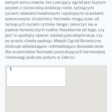
samym sercu miasta, ten czarujący ogród jest bujnym
azylem z różnorodną kolekcją roślin, tętniącymi
życiem rabatami kwiatowymi i spokojnymi ścieżkami
spacerowymi. Uczestnicy festiwalu mogą uciec od
tętniących życiem rytmów tanga i zanurzyć się w
pięknie botanicznych cudów. Niezależnie od tego, czy
jest to spokojny spacer, edukacyjna eksploracja, czy
po prostu chwila spokoju, Miejski Ogród Botaniczny
obiecuje odświeżające i odmładzające doświadczenie
dla uczestników festiwalu poszukujących harmonijnej
równowagi podczas pobytu w Zabrzu.