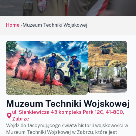
Home
-
Muzeum Techniki Wojskowej
Muzeum Techniki Wojskowej
ul. Sienkiewicza 43 kompleks Park 12C, 41-800,
Zabrze
Wejdź do fascynującego świata historii wojskowości w
Muzeum Techniki Wojskowej w Zabrzu, które jest